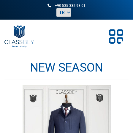
+90 535 332 98 01
NEW SEASON