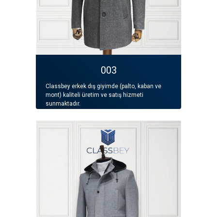
003
Classbey erkek dış giyimde (palto, kaban ve
mont) kaliteli üretim ve satış hizmeti
sunmaktadır.